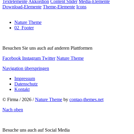
Textelemente
Akkordion
Content Slider
Media-Elemente
Download-Elemente
Theme-Elemente
Icons
Nature Theme
02_Footer
Besuchen Sie uns auch auf anderen Plattformen
Facebook
Instagram
Twitter
Nature Theme
Navigation überspringen
Impressum
Datenschutz
Kontakt
© Firma / 2026 /
Nature Theme
by
contao-themes.net
Nach oben
Besuche uns auch auf Social Media