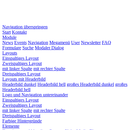
Navigation überspringen
Start
Kontakt
Module
News
Events
Navigation
Megamenü
User
Newsletter
FAQ
Formulare
Suche
Modaler Dialog
Layouts
Einspaltiges Layout
Zweispaltiges Layout
mit linker Spalte
mit rechter Spalte
Dreispaltiges Layout
Layouts mit Headerbild
Headerbild dunkel
Headerbild hell
großes Headerbild dunkel
großes
Headerbild hell
Logo und Navigation untereinander
Einspaltiges Layout
Zweispaltiges Layout
mit linker Spalte
mit rechter Spalte
Dreispaltiges Layout
Farbige Hintergründe
Elemente